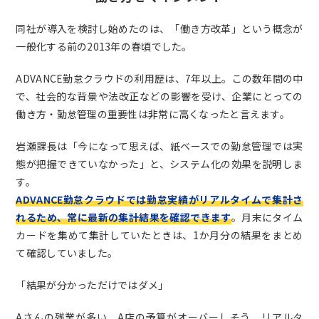
同社が導入を検討し始めたのは、「働き方改革」という概念が
一般化する前の2013年の春頃でした。
ADVANCE勤怠クラウドの利用歴は、7年以上。この数年間の中
で、社会的な背景や法改正などの影響を受け、企業にとっての
働き方・勤怠管理の重要性は非常に高くなったと言えます。
岩瀬課長は「今になって思えば、紙ベースでの勤怠管理では実
態が把握できていなかった」と、システム化の効果を説明しま
す。
ADVANCE勤怠クラウドでは勤怠実績がリアルタイムで集計さ
れるため、常に最新の集計結果を確認できます
。月末にタイム
カードを集めて集計していたときは、1か月分の結果をまとめ
て確認していました。
「結果が分かっただけではダメ」
Aさんの残業が多い、A店の予算がオーバーしそう、リアルタ