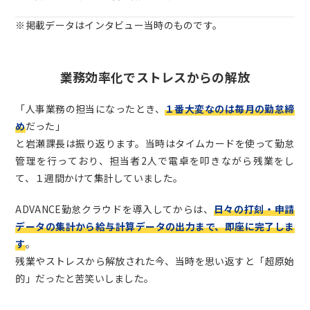
※掲載データはインタビュー当時のものです。
業務効率化でストレスからの解放
「人事業務の担当になったとき、
１番大変なのは毎月の勤怠締
め
だった」
と岩瀬課長は振り返ります。当時はタイムカードを使って勤怠
管理を行っており、担当者2人で電卓を叩きながら残業をし
て、１週間かけて集計していました。
ADVANCE勤怠クラウドを導入してからは、
日々の打刻・申請
データの集計から給与計算データの出力まで、即座に完了しま
す
。
残業やストレスから解放された今、当時を思い返すと「超原始
的」だったと苦笑いしました。