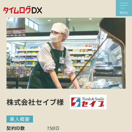
株式会社セイブ様
導入概要
契約ID数
750ID