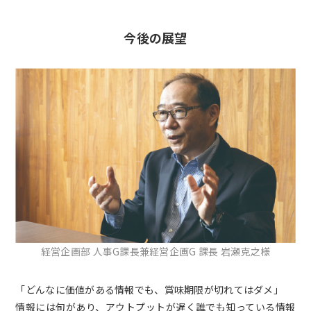
今後の展望
経営企画部 人事G課長兼経営企画G 課長 岩瀬克之様
「どんなに価値がある情報でも、賞味期限が切れてはダメ」
情報には旬があり、アウトプットが遅く誰でも知っている情報