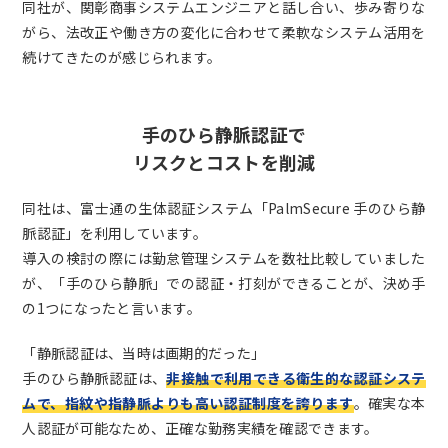
同社が、関彰商事システムエンジニアと話し合い、歩み寄りな
がら、法改正や働き方の変化に合わせて柔軟なシステム活用を
続けてきたのが感じられます。
手のひら静脈認証で
リスクとコストを削減
同社は、富士通の生体認証システム「PalmSecure 手のひら静
脈認証」を利用しています。
導入の検討の際には勤怠管理システムを数社比較していました
が、「手のひら静脈」での認証・打刻ができることが、決め手
の1つになったと言います。
「静脈認証は、当時は画期的だった」
手のひら静脈認証は、
非接触で利用できる衛生的な認証システ
ムで、指紋や指静脈よりも高い認証制度を誇ります
。確実な本
人認証が可能なため、正確な勤務実績を確認できます。